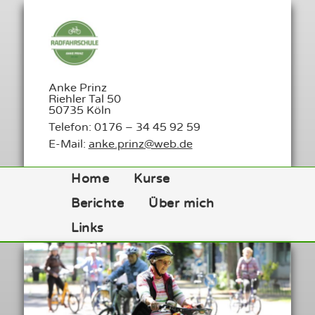
Anke Prinz
Riehler Tal 50
50735 Köln
Telefon: 0176 – 34 45 92 59
E-Mail:
anke.prinz@web.de
Home
Kurse
Berichte
Über mich
Links