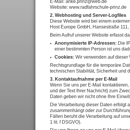
E-Mail: anke.prinz@web.de
Website: www.radfahrschule-prinz.de
2. Webhosting und Server-Logfiles
Diese Website wird bei einem externen 
Host Europe GmbH, Hansestraße 111, 
Beim Aufruf unserer Website erfasst 
Anonymisierte IP-Adressen:
Die IP
einer bestimmten Person ist uns dad
Cookies:
Wir verwenden auf dieser 
Rechtsgrundlage für die temporäre Date
technischen Stabilität, Sicherheit und 
3. Kontaktaufnahme per E-Mail
Wenn Sie uns per E-Mail kontaktieren,
und der Text Ihrer Nachricht) zum Zwec
Daten geben wir nicht ohne Ihre Einwill
Die Verarbeitung dieser Daten erfolgt a
zusammenhängt oder zur Durchführung v
Fällen beruht die Verarbeitung auf uns
1 lit. f DSGVO).