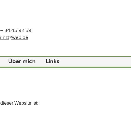
 – 34 45 92 59
prinz@web.de
Über mich
Links
dieser Website ist: