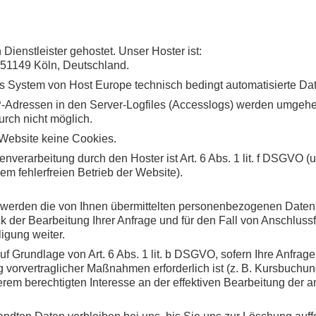
Dienstleister gehostet. Unser Hoster ist:
51149 Köln, Deutschland.
das System von Host Europe technisch bedingt automatisierte 
-Adressen in den Server-Logfiles (Accesslogs) werden umgeh
urch nicht möglich.
Website keine Cookies.
nverarbeitung durch den Hoster ist Art. 6 Abs. 1 lit. f DSGVO (u
dem fehlerfreien Betrieb der Website).
 werden die von Ihnen übermittelten personenbezogenen Daten (
k der Bearbeitung Ihrer Anfrage und für den Fall von Anschluss
igung weiter.
uf Grundlage von Art. 6 Abs. 1 lit. b DSGVO, sofern Ihre Anfrage
orvertraglicher Maßnahmen erforderlich ist (z. B. Kursbuchung 
erem berechtigten Interesse an der effektiven Bearbeitung der an